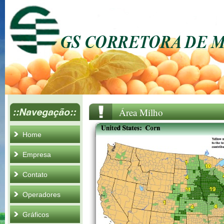
Área Milho
Home
Empresa
Contato
Operadores
Gráficos