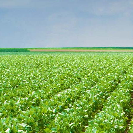
Anfavea
(Reuters)