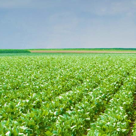
Anfavea
(Reuters)