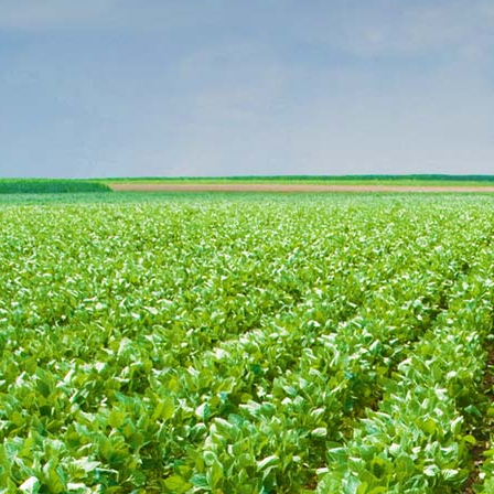
milhões de toneladas
(Aprosoja MT)