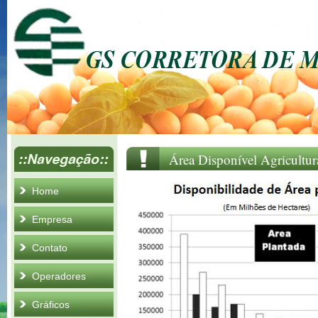
Área Disponível Agricultur
Home
Empresa
Contato
Operadores
Gráficos