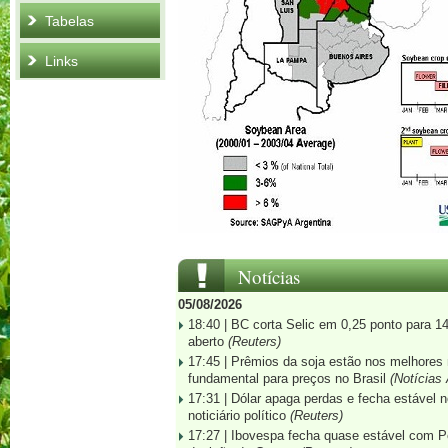
Tabelas
Links
Notícias
05/08/2026
18:40 |
BC corta Selic em 0,25 ponto para 
aberto
(Reuters)
17:45 |
Prêmios da soja estão nos melhores 
fundamental para preços no Brasil
(Notícias 
17:31 |
Dólar apaga perdas e fecha estável no
noticiário político
(Reuters)
17:27 |
Ibovespa fecha quase estável com P